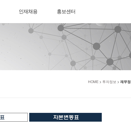
인재채용
홍보센터
HOME
>
투자정보
>
재무정