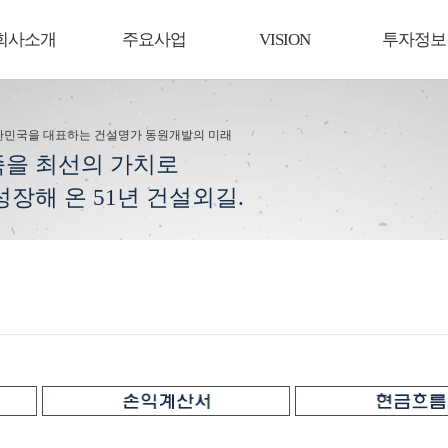
회사소개
주요사업
VISION
투자정보
한민국을 대표하는 건설명가 동원개발의 미래
을 최선의 가치로
성장해 온 51년 건설외길.