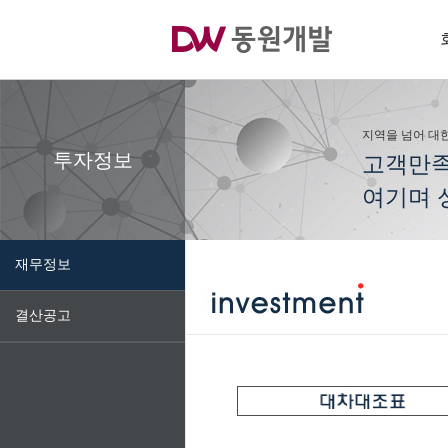
지역을 넘어 대
투자정보
고객만족
여기며 
재무정보
결산공고