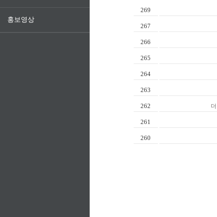
269
홍보영상
267
266
265
264
263
262
더
261
260